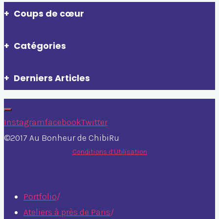
Coups de cœur
des
Catégories
publications
Derniers Articles
Instagram
facebook
Twitter
©2017 Au Bonheur de ChibiRu
Conditions d’Utilisation
Portfolio
/
Ateliers à près de Paris
/