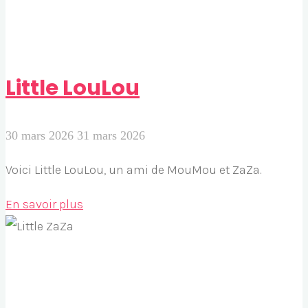
Little LouLou
30 mars 2026
31 mars 2026
Voici Little LouLou, un ami de MouMou et ZaZa.
"Little
En savoir plus
LouLou"