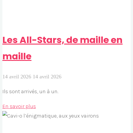
Les All-Stars, de maille en
maille
14 avril 2026
14 avril 2026
Ils sont arrivés, un à un.
"Les
En savoir plus
All-
Stars,