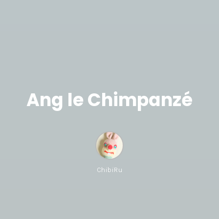
Ang le Chimpanzé
ChibiRu